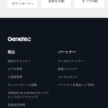
結果を印刷
すべて印刷
ダウンロード
製品
パートナー
統合セキュリティ
チャネルパートナー
ビデオ管理
技術パートナー
入退室管理
コンサルタント
ナンバープレート認識
パートナー & 統合ハブ (EN)
Software as a service (サービス
としてのソフトウェア)
意思決定管理