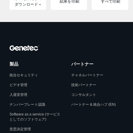
結果を印刷
すべて印刷
ダウンロード
製品
パートナー
統合セキュリティ
チャネルパートナー
ビデオ管理
技術パートナー
入退室管理
コンサルタント
ナンバープレート認識
パートナー & 統合ハブ (EN)
Software as a service (サービス
としてのソフトウェア)
意思決定管理