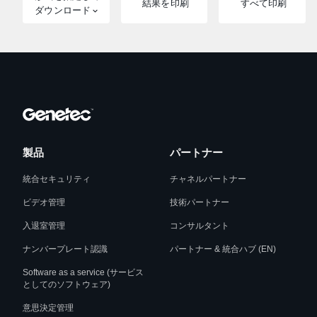
結果を印刷
すべて印刷
ダウンロード
製品
パートナー
統合セキュリティ
チャネルパートナー
ビデオ管理
技術パートナー
入退室管理
コンサルタント
ナンバープレート認識
パートナー & 統合ハブ (EN)
Software as a service (サービス
としてのソフトウェア)
意思決定管理