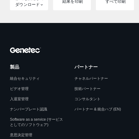
結果を印刷
すべて印刷
ダウンロード
製品
パートナー
統合セキュリティ
チャネルパートナー
ビデオ管理
技術パートナー
入退室管理
コンサルタント
ナンバープレート認識
パートナー & 統合ハブ (EN)
Software as a service (サービス
としてのソフトウェア)
意思決定管理