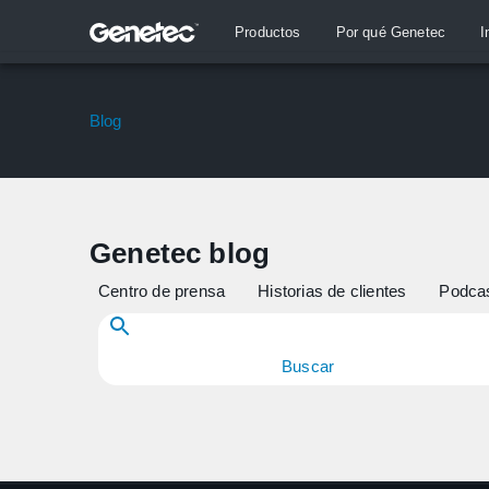
Productos
Por qué Genetec
I
Blog
Genetec blog
Centro de prensa
Historias de clientes
Podca
Buscar