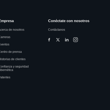
Empresa
Conéctate con nosotros
cerca de nosotros
Contáctanos
arreras
Eventos
entro de prensa
istorias de clientes
onfianza y seguridad
ibernética
atentes